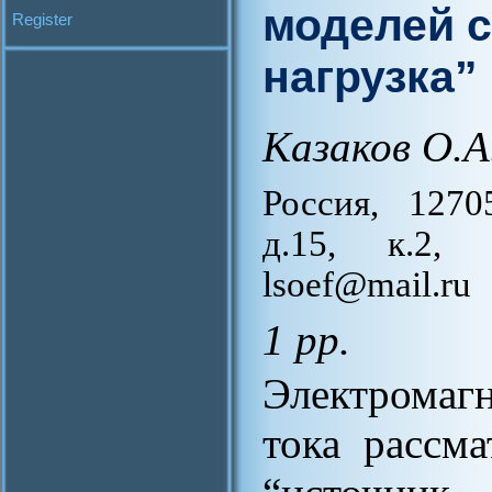
моделей с
Register
нагрузка”
Казаков О.А
Россия, 1270
д.15, к.2, 
lsoef@mail.ru
1 pp.
Электромаг
тока рассм