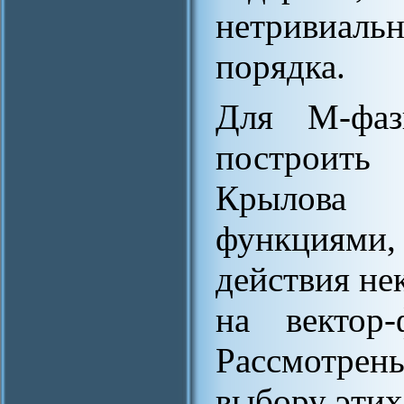
нетривиал
порядка.
Для M-фаз
построить
Крылова
функциями,
действия не
на вектор
Рассмотре
выбору этих