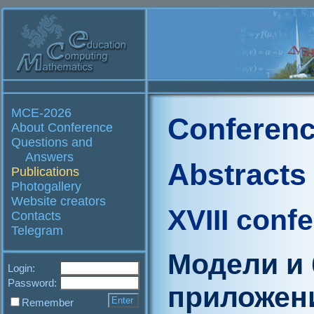
MCE-2026
Conferenc
About Conference
Questions and
Answers
Abstracts
Publications
Photogallery
Website creators
XVIII conf
Contacts
Telegram
Модели и
Login:
Password:
приложен
Remember