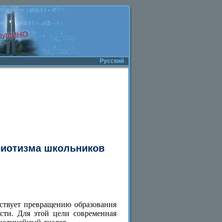
Русский
риотизма школьников
бствует превращению образования
сти. Для этой цели современная