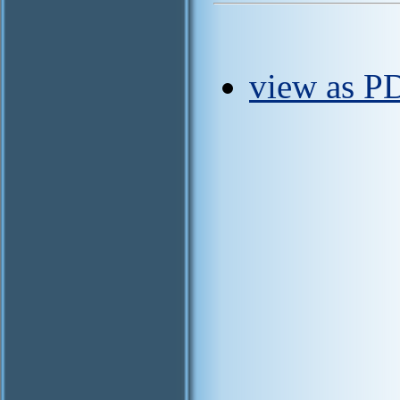
view as PD