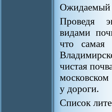
Ожидаемый р
Проведя э
видами поч
что самая 
Владимирск
чистая почв
московском 
у дороги.
Список лит