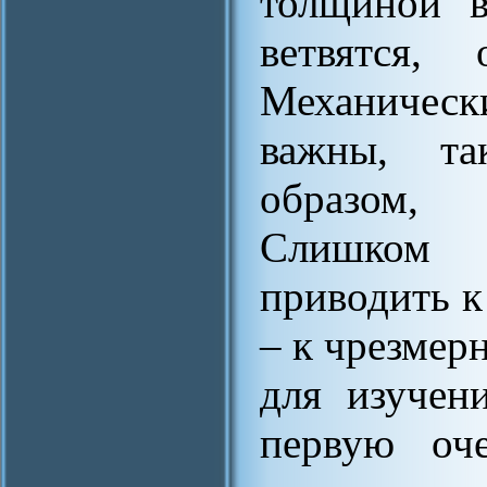
толщиной в
ветвятся, 
Механическ
важны, та
образом,
Слишком 
приводить к
– к чрезмер
для изучен
первую оч