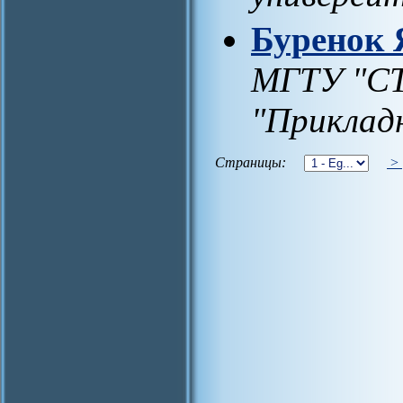
Буренок 
МГТУ "С
"Приклад
Страницы:
>