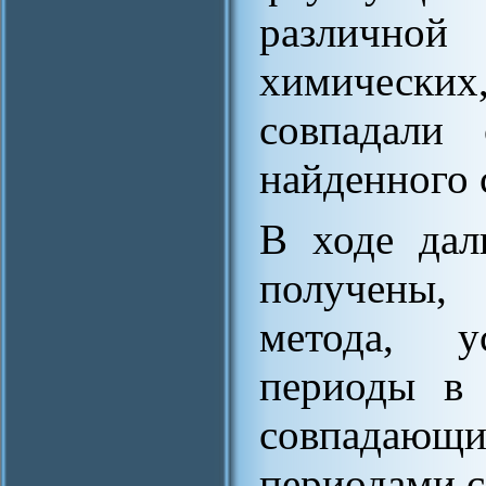
различно
химически
совпадали 
найденного 
В ходе дал
получены,
метода, у
периоды в 
совпадаю
периодами с