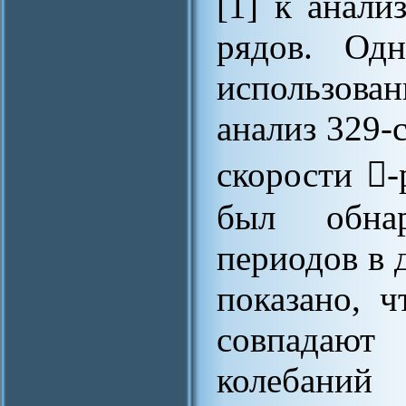
[1] к анал
рядов. Одн
использов
анализ 329-
скорости -
был обна
периодов в 
показано, 
совпадают
колебаний