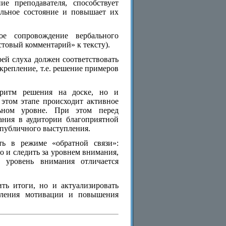
е преподавателя, способствует
альное состояние и повышает их
кое сопровождение вербального
товый комментарий» к тексту).
ей слуха должен соответствовать
крепление, т.е. решение примеров
оритм решения на доске, но и
этом этапе происходит активное
льном уровне. При этом перед
дания в аудитории благоприятной
 публичного выступления.
ть в режиме «обратной связи»:
о и следить за уровнем внимания,
 уровень внимания отличается
ть итоги, но и актуализировать
силения мотивации и повышения