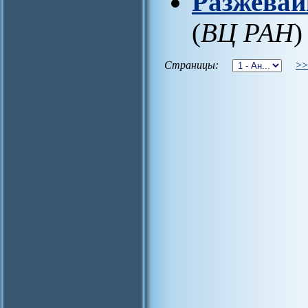
Разжевай
(
ВЦ РАН
)
Страницы:
>>