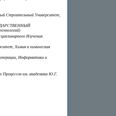
ный Строительный Университет,
УДАРСТВЕННЫЙ
ехнологий
)
иплинарного Изучения
рситет, Химия и химическая
операции, Информатики и
Процессов им. академика Ю.Г.