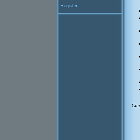
Register
Стр