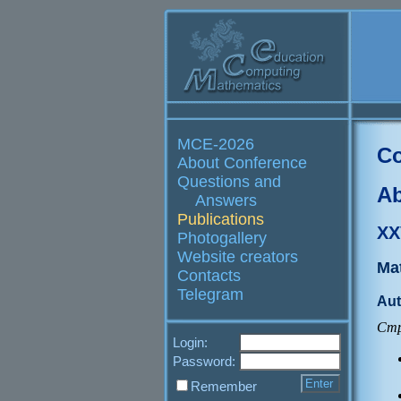
MCE-2026
Co
About Conference
Questions and
Ab
Answers
Publications
XX
Photogallery
Website creators
Ma
Contacts
Telegram
Aut
Стр
Login:
Password:
Remember