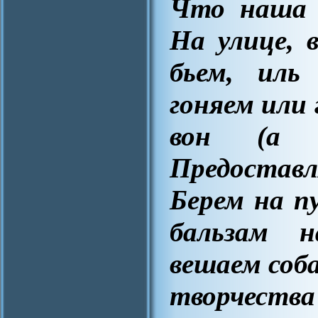
Что наша 
На улице, 
бьем, иль
гоняем или 
вон (а 
Предостав
Берем на п
бальзам н
вешаем соба
творчества