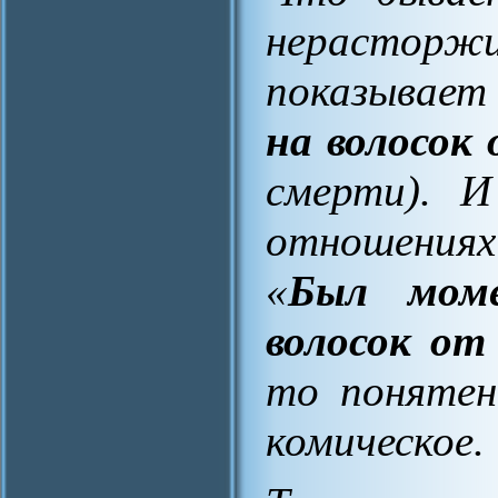
нерастор
показывает
на волосок 
смерти
). И
отношениях
«
Был мом
волосок от
то понятен
комическое.