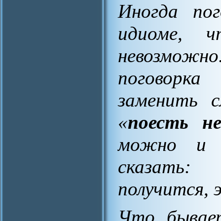
Иногда пог
идиоме, 
невозможн
поговорка
заменить с
«
поесть не
можно и 
сказать:
получится, 
Что бывает