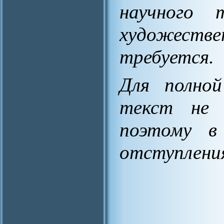
научного
художеств
требуется.
Для полной
текст не 
поэтому в
отступления