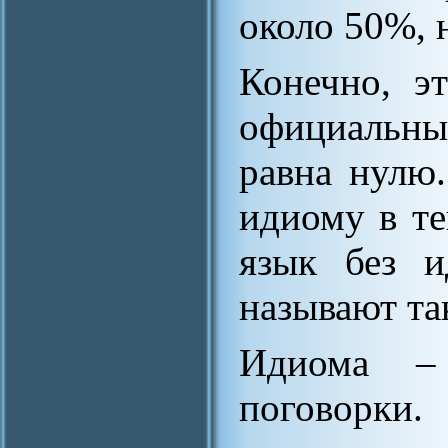
около 50%, 
Конечно, э
официальны
равна нулю
идиому в т
язык без и
называют та
Идиома – 
поговорки