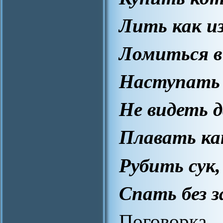
Лить как из
Ломиться в
Наступать 
Не видеть д
Плавать ка
Рубить сук
Спать без з
Поговор