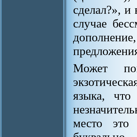
сделал?», и
случае бесс
дополнение
предложения
Может по
экзотическа
языка, что
незначител
место это 
буквально