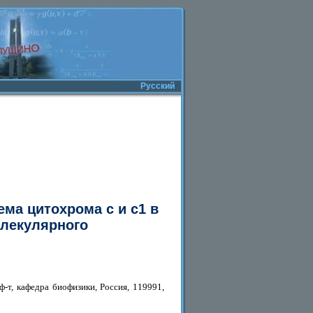
Русский
ма цитохрома с и с1 в
олекулярного
-т, кафедра биофизики, Россия, 119991,