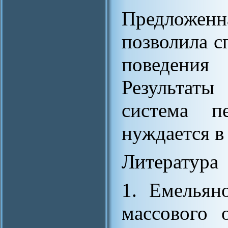
Предложе
позволила с
поведения
Результаты
система п
нуждается в
Литература
1. Емельян
массового 