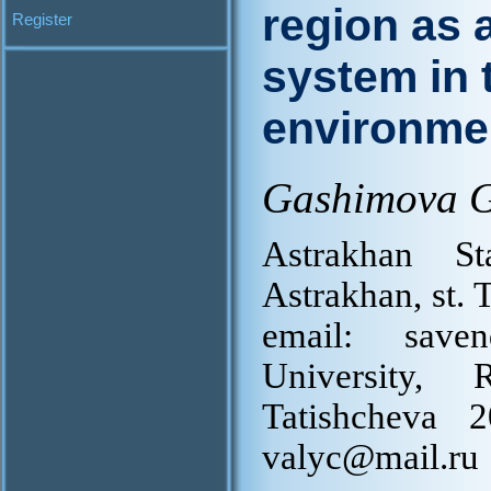
region as 
Register
system in 
environme
Gashimova G
Astrakhan St
Astrakhan, st. 
email: saven
University, 
Tatishcheva 
valyc@mail.ru