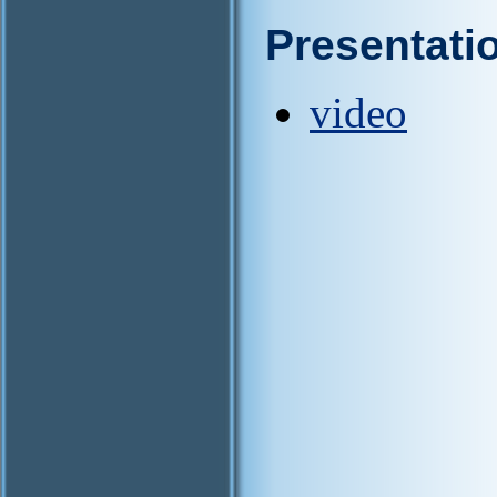
Presentati
video