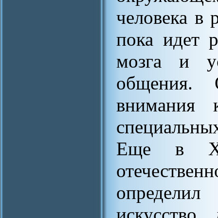
человека в р
пока идет 
мозга и ус
общения. 
внимания 
специальных
Еще в XI
отечественн
определил
искусство,