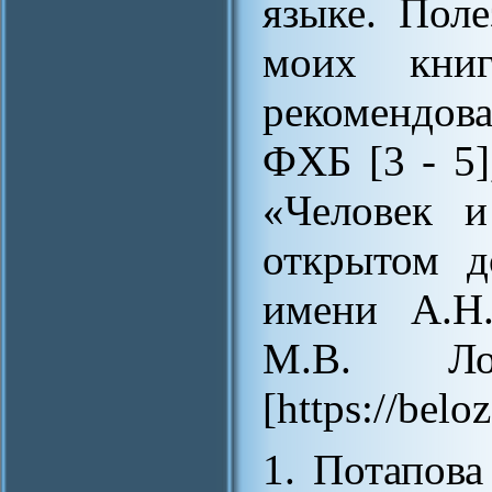
языке. Пол
моих книг
рекомендов
ФХБ [3 - 5]
«Человек и
открытом 
имени А.Н
М.В. Ло
[https://belo
1. Потапова