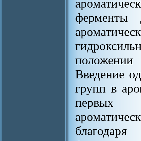
ароматиче
ферменты 
ароматич
гидроксильн
положении 
Введение о
групп в аро
первых 
ароматическ
благодар