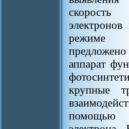
скорость
электронов
режиме п
предложено 
аппарат фун
фотосинтет
крупные тр
взаимодей
помощью 
электрона.