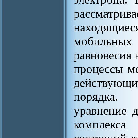
рассматри
находящие
мобильных 
равновесия 
процессы м
действующи
порядка.
уравнение 
комплекса