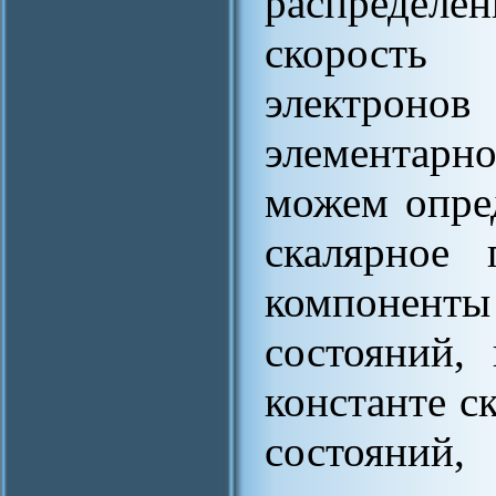
распределен
скорость
электронов
элементарн
можем опред
скалярное
компоненты
состояний,
константе с
состояний