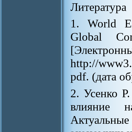
Литература
1. World E
Global Com
[Электронны
http://www3
pdf. (дата о
2. Усенко Р
влияние н
Актуальны