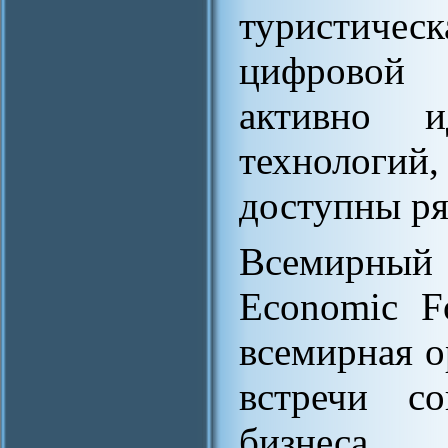
туристиче
цифровой 
активно и
технологий,
доступны ря
Всемирный 
Economic F
всемирная о
встречи со
бизнеса, 