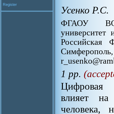
Register
Усенко Р.С.
ФГАОУ ВО
университет 
Российская Ф
Симферополь, 
r_usenko@ramb
1 pp.
(accept
Цифровая 
влияет на
человека, 