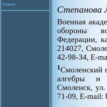
Register
Степанова 
Военная акад
обороны во
Федерации, к
214027, Смолен
42-98-34, E-ma
1
Смоленский г
алгебры и г
Смоленск, ул. 
71-09, E-mail