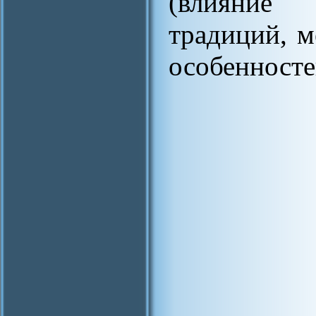
(влияние 
традиций, 
особенностей