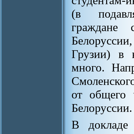
студентам-и
(в подав
граждане 
Белорусси
Грузии) в 
много. Нап
Смоленског
от общего 
Белоруссии.
В докладе 