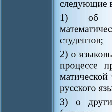
следующие 
1) об о
математиче
студентов;
2) о языков
процессе п
матической 
русского язы
3) о други