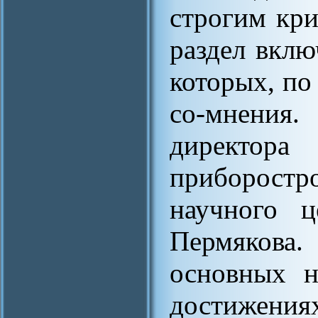
строгим кри
раздел вклю
которых, по
со-мнения.
директора 
приборостр
научного ц
Пермякова.
основных н
достижения