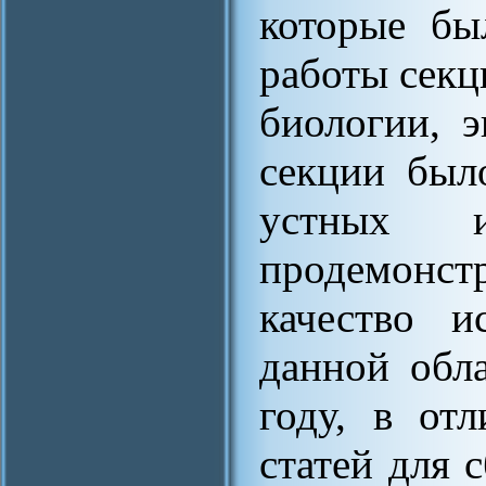
которые бы
работы секц
биологии, 
секции был
устных и
продемонст
качество и
данной обл
году, в от
статей для 