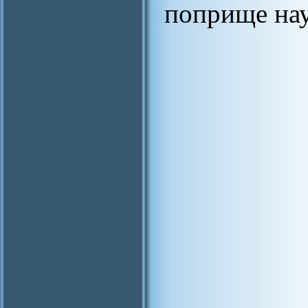
поприще нау