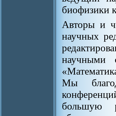
биофизики 
Авторы и ч
научных ре
редактиров
научными 
«Математик
Мы благод
конференци
большую 