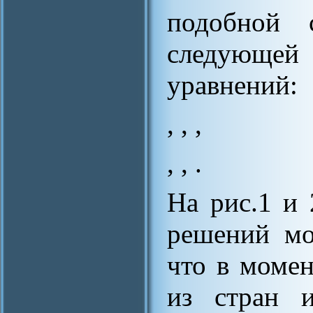
подобной 
следующей 
уравнений:
, , ,
, , .
На рис.1 и 
решений мо
что в момен
из стран и