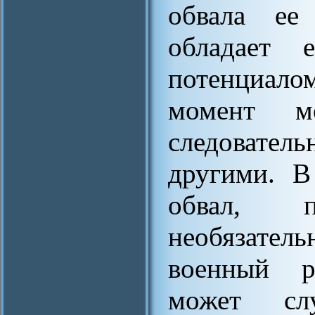
обвала ее
обладает 
потенциалом
момент м
следователь
другими. В
обвал, п
необязате
военный р
может слу