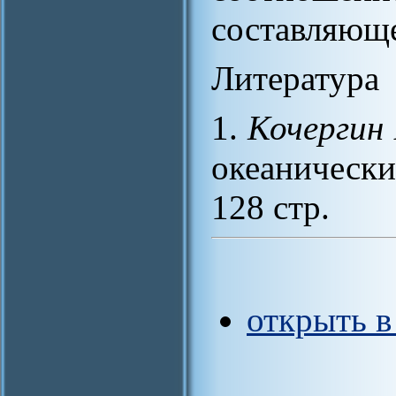
составляюще
Литература
1.
Кочергин 
океанически
128 cтр.
открыть 