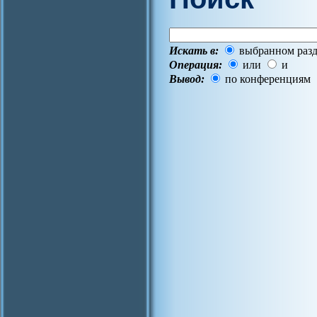
Искать в:
выбранном разд
Операция:
или
и
Вывод:
по конференциям