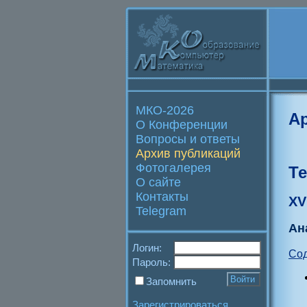
МКО-2026
А
О Конференции
Вопросы и ответы
Архив публикаций
Фотогалерея
Т
О сайте
Контакты
XV
Telegram
Ан
Логин:
Со
Пароль:
Запомнить
Зарегистрироваться