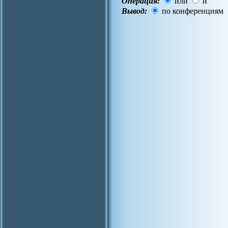
Операция:
или
и
Вывод:
по конференциям