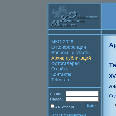
МКО-2026
А
О Конференции
Вопросы и ответы
Архив публикаций
Фотогалерея
Т
О сайте
Контакты
XV
Telegram
Ан
Логин:
Со
Пароль:
Запомнить
Зарегистрироваться