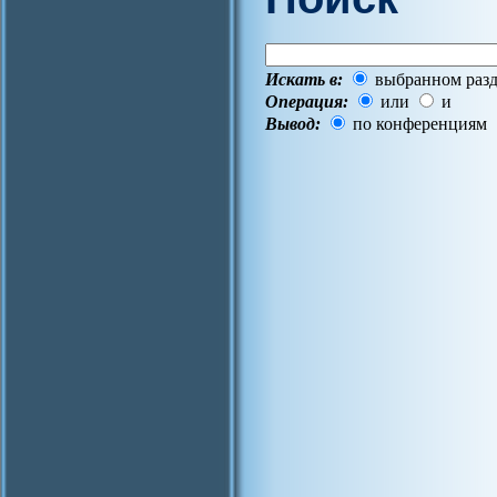
Искать в:
выбранном разд
Операция:
или
и
Вывод:
по конференциям