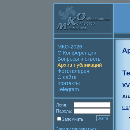
МКО-2026
А
О Конференции
Вопросы и ответы
Архив публикаций
Фотогалерея
Т
О сайте
Контакты
XV
Telegram
Ан
Логин:
Со
Пароль:
Запомнить
Зарегистрироваться