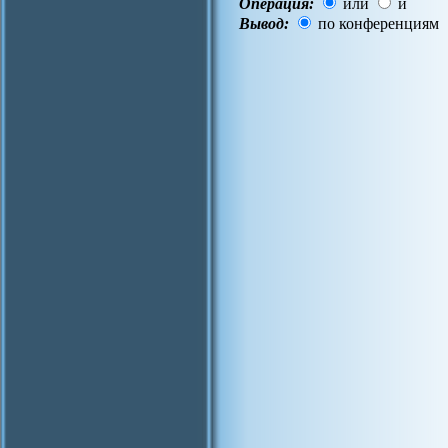
Операция:
или
и
Вывод:
по конференциям