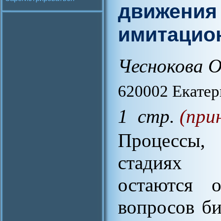
движения
имитацио
Чеснокова О
620002 Екатер
1 стр.
(при
Процессы,
стадиях б
остаются 
вопросов б