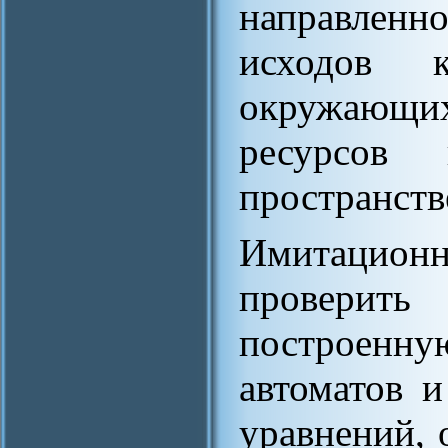
направленно
исходов 
окружающи
ресурсов
пространств
Имитацио
провери
построенн
автоматов 
уравнений,