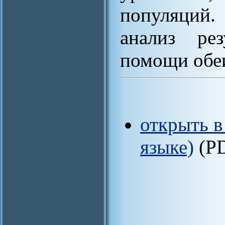
популяций
анализ рез
помощи обе
открыть в
языке)
(P