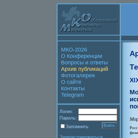
МКО-2026
А
О Конференции
Вопросы и ответы
Т
Архив публикаций
Фотогалерея
XI
О сайте
Контакты
Мо
Telegram
ис
по
Логин:
Пароль:
Мор
Запомнить
Росс
физи
Зарегистрироваться