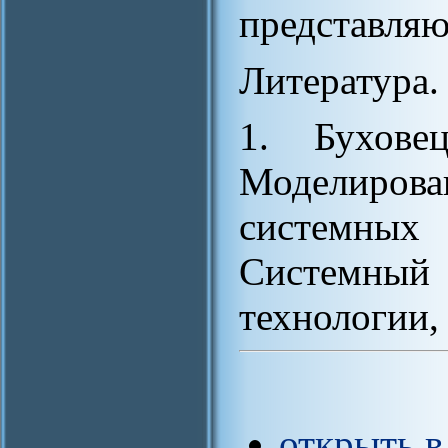
представляю
Литература.
1. Бухове
Моделиров
системных 
Системный
технологии, 
открыть в