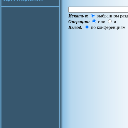
Искать в:
выбранном разд
Операция:
или
и
Вывод:
по конференциям