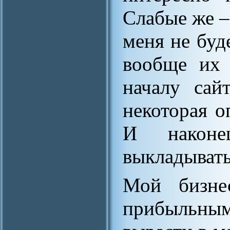
Слабые же – 
меня не буд
вообще их 
началу сай
некоторая о
И наконе
выкладывать
Мой бизне
прибыльным