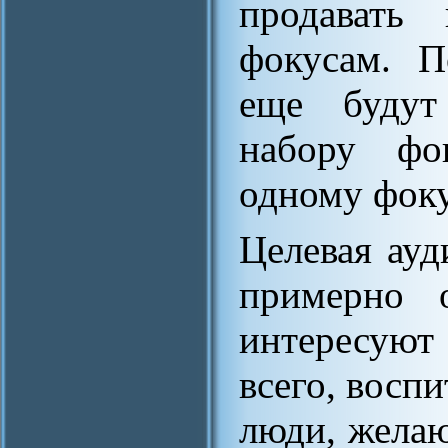
продавать 
фокусам. П
еще будут
набору фо
одному фоку
Целевая ауд
примерно 
интересуют
всего, воспи
люди, желаю