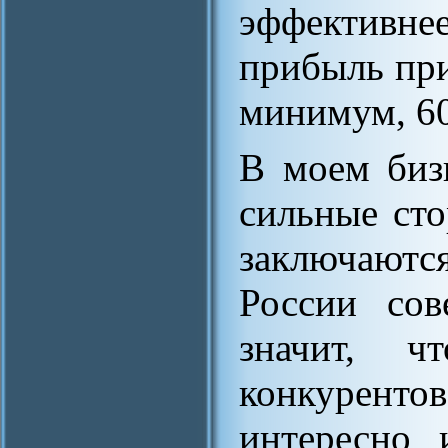
эффективнее
прибыль при
минимум, 60
В моем бизн
сильные сто
заключаются
России сов
значит, 
конкурентов
интересно 