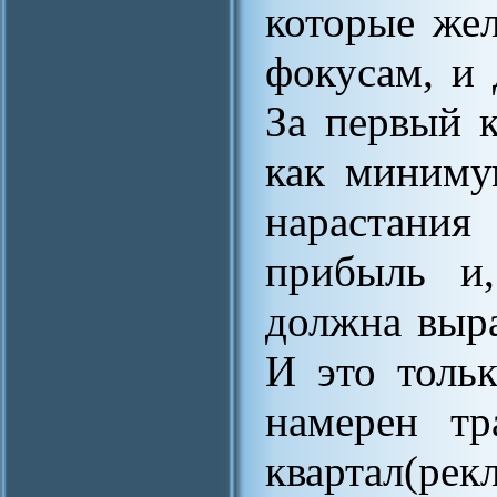
которые же
фокусам, и 
За первый к
как миниму
нарастания
прибыль и,
должна выра
И это толь
намерен тр
квартал(ре