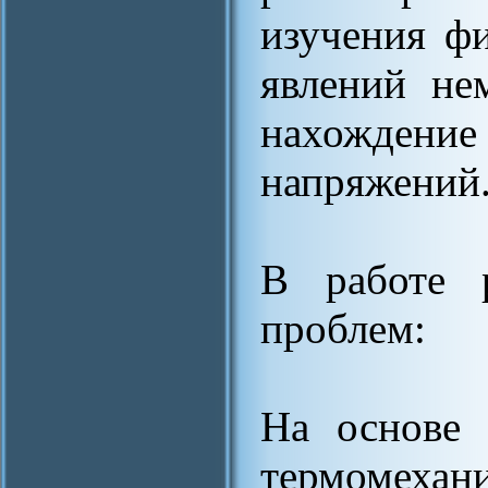
изучения ф
явлений не
нахожден
напряжений
В работе 
проблем:
На основе 
термомеха