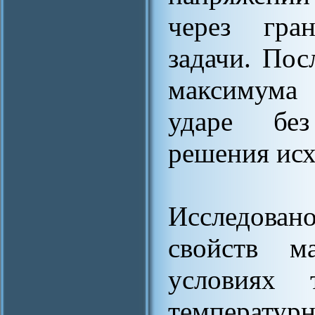
через гра
задачи. Пос
максимума
ударе без
решения исх
Исследован
свойств м
условиях 
температур