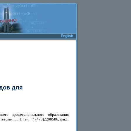
English
дов для
шего профессионального образования
ская пл. 1, тел. +7 (473)2208586, факс: