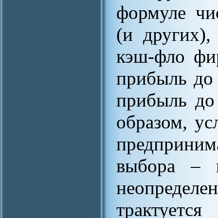
формуле чи
(и других)
кэш-фло фи
прибыль до 
прибыль до
образом, ус
предприним
выбора – 
неопредел
трактуетс