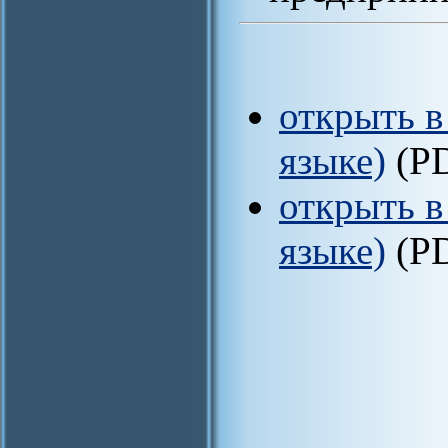
открыть в
языке)
(P
открыть в
языке)
(P