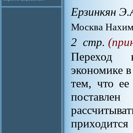
Ерзинкян Э.
Москва Нахимо
2 стр.
(при
Переход 
экономике в
тем, что ее
поставле
рассчиты
приходится