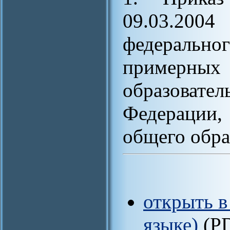
09.03.200
федеральног
примерны
образовате
Федерации
общего обра
открыть в
языке)
(P