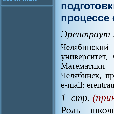
подготовк
процессе
Эрентраут 
Челябинский 
университет,
Математики
Челябинск, пр
e-mail: erentra
1 стр.
(при
Роль школ