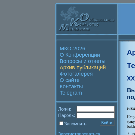
МКО-2026
А
О Конференции
Вопросы и ответы
Т
Архив публикаций
Фотогалерея
XX
О сайте
Контакты
Вы
Telegram
по
Бах
Логин:
Пароль:
Нац
факу
Запомнить
bakh
Зарегистрироваться
1 с