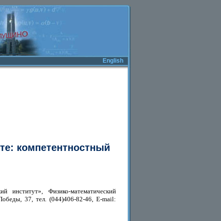
English
те: компетентностный
ий институт», Физико-математический
обеды, 37, тел. (044)406-82-46, E-mail: