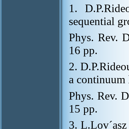
1. D.P.Ride
sequential gr
Phys. Rev. D
16 pp.
2. D.P.Rideo
a continuum l
Phys. Rev. D
15 pp.
3. L.Lov´asz