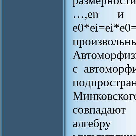
размерност
…,en и 
e0*ei=ei*e0=
произволь
Автоморфиз
с автоморф
подпростра
Минковско
совпадают
алгебр