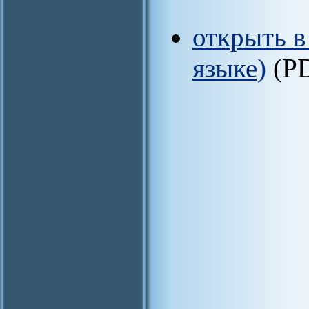
открыть в
языке)
(P