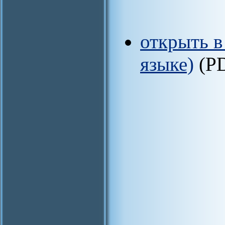
открыть в
языке)
(P