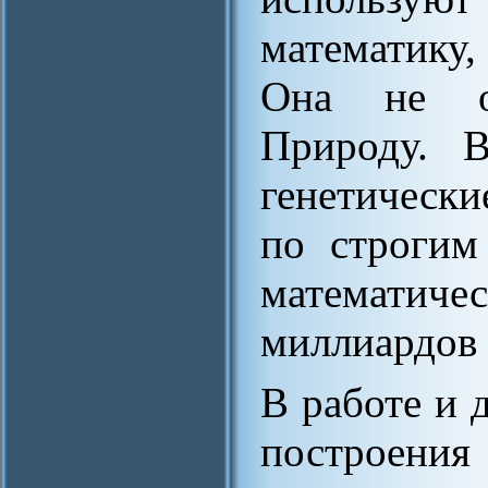
математику,
Она не о
Природу. В
генетически
по строгим
математиче
миллиардов 
В работе и 
построения