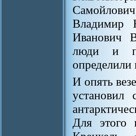
Самойлови
Владимир 
Иванович В
люди и по
определили 
И опять везе
установил 
антарктичес
Для этого 