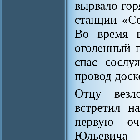
вырвало гор
станции «С
Во время в
оголенный 
спас сослу
провод доск
Отцу везл
встретил н
первую оч
Юльевича