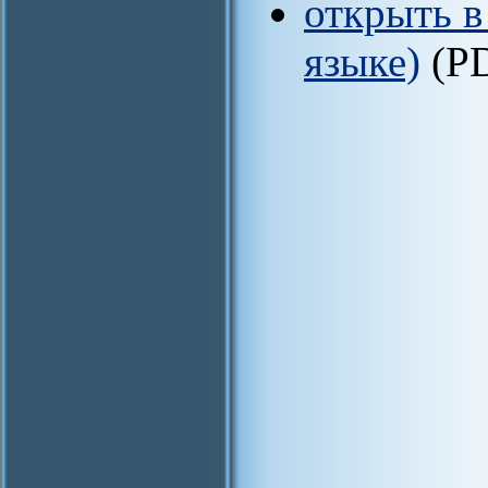
открыть в
языке)
(P