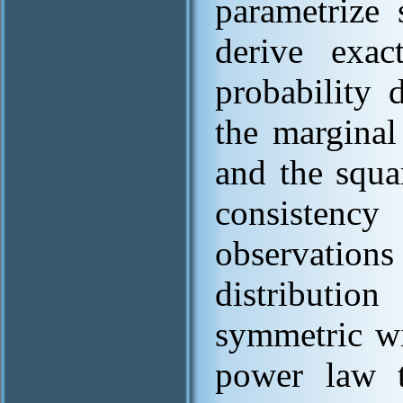
parametrize
derive exac
probability 
the marginal
and the squa
consistency
observations
distributi
symmetric wi
power law ta