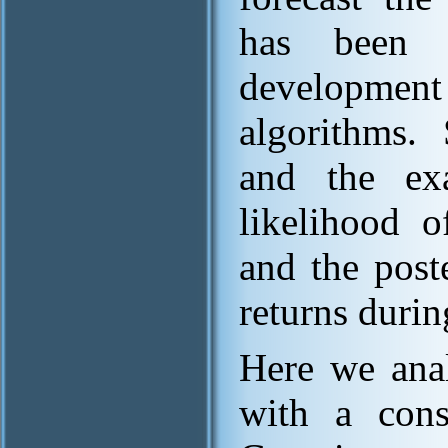
has been 
development
algorithms.
and the exa
likelihood 
and the post
returns durin
Here we ana
with a cons