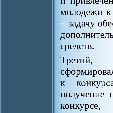
и привлече
молодежи к 
– задачу об
дополнител
средств.
Третий,
сформировал
к конкурс
получение 
конкурс