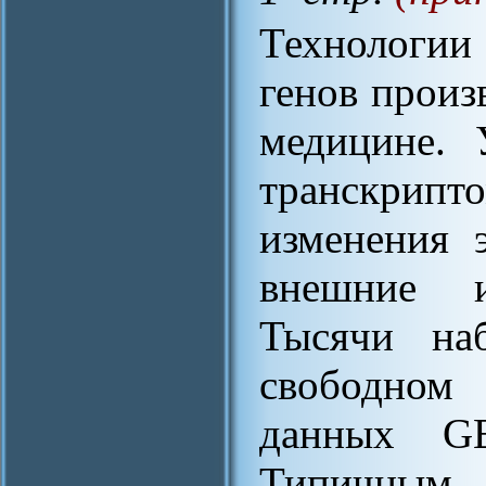
Технологии
генов произ
медицине. 
транскрипт
изменения 
внешние и
Тысячи на
свободном 
данных GE
Типичным 