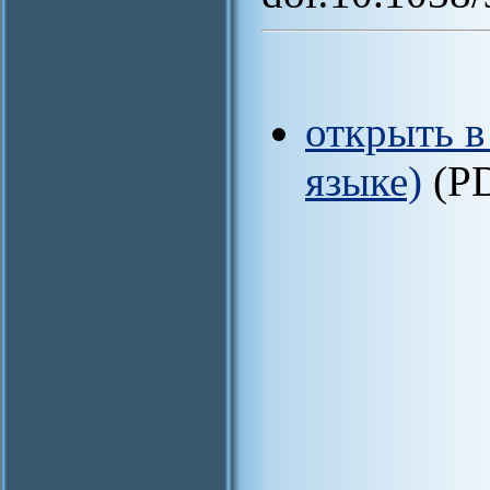
открыть в
языке)
(P