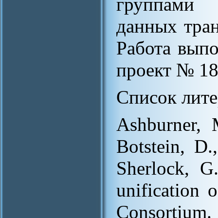
группами 
данных тра
Работа вып
проект № 18
Список лите
Ashburner, M
Botstein, D.
Sherlock, G
unification 
Consortium. 