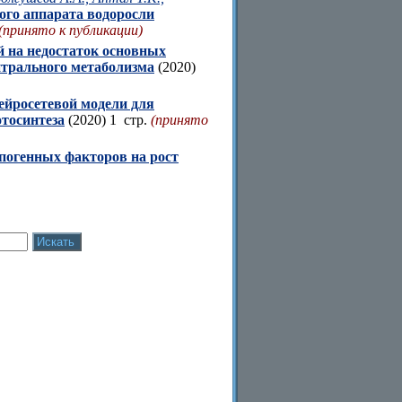
ого аппарата водоросли
(принято к публикации)
й на недостаток основных
нтрального метаболизма
(2020)
ейросетевой модели для
тосинтеза
(2020) 1 стр.
(принято
погенных факторов на рост