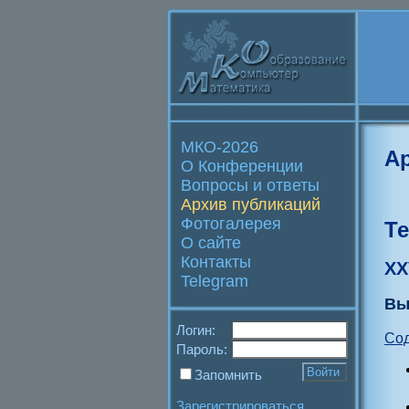
МКО-2026
А
О Конференции
Вопросы и ответы
Архив публикаций
Фотогалерея
Т
О сайте
Контакты
XX
Telegram
Вы
Логин:
Со
Пароль:
Запомнить
Зарегистрироваться