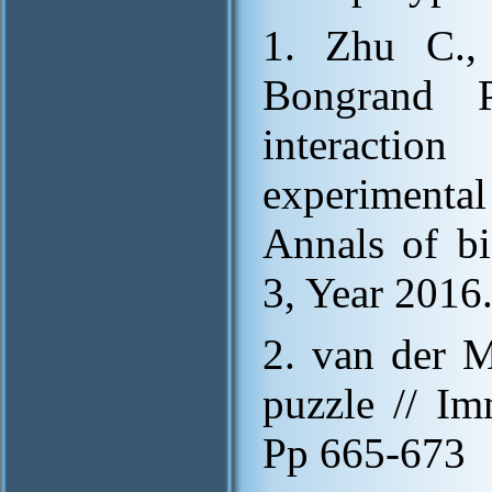
1. Zhu С.,
Bongrand P
interactio
experimental
Annals of bi
3, Year 2016
2. van der 
puzzle // Im
Pp 665-673