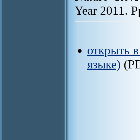
Year 2011. P
открыть в
языке)
(P