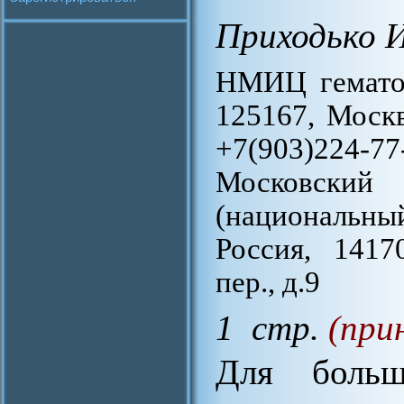
Приходько И
НМИЦ гематол
125167, Москв
+7(903)224-77
Московский 
(национальны
Россия, 1417
пер., д.9
1 стр.
(при
Для больш